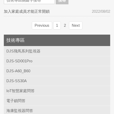
搜尋
加入家庭成員才能正常開鎖
2022/08/02
Previous
1
2
Next
技術專區
DJS飛馬系列監視器
DJS-SD001Pro
DJS-A60_B60
DJS-SS30A
IoT智慧家庭問答
電子鎖問答
海康監視器問答