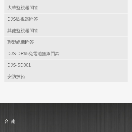
大華監視器問答
DJS監視器問答
其他監視器問答
聯盟總機問答
DJS-DR95免電池無線門鈴
DJS-SD001
安防技術
台 南