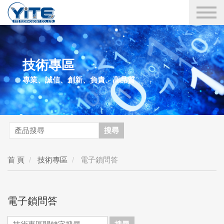
YITE Technology
技術專區
專業、誠信、創新、負責、高品質
搜尋
首 頁
技術專區
電子鎖問答
電子鎖問答