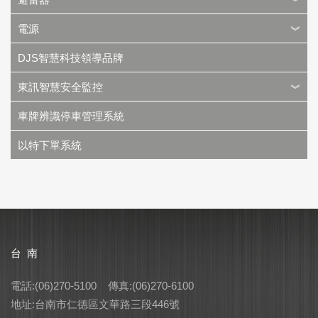
電源
DJS智慧科技領導品牌
東訊智慧安全監控
車牌辨識停車管理系統
以特下單系統
台 南
電話:(06)270-5100 傳真:(06)270-6100
地址:台南市仁德區文華路三段446號