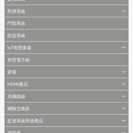
對講系統
門禁系統
防盜系統
IoT智慧家庭
智慧電子鎖
硬碟
HDMI產品
光纖跳線
網路交換器
監視系統周邊產品
避雷器