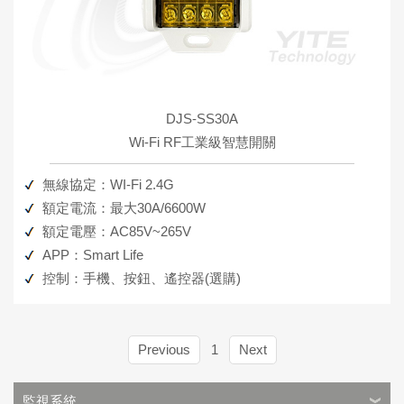
DJS-SS30A
Wi-Fi RF工業級智慧開關
無線協定：WI-Fi 2.4G
額定電流：最大30A/6600W
額定電壓：AC85V~265V
APP：Smart Life
控制：手機、按鈕、遙控器(選購)
Previous
1
Next
監視系統