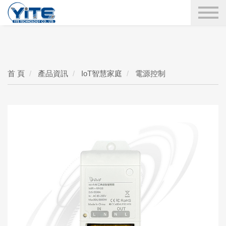
YITE Technology
搜尋
首 頁
產品資訊
IoT智慧家庭
電源控制