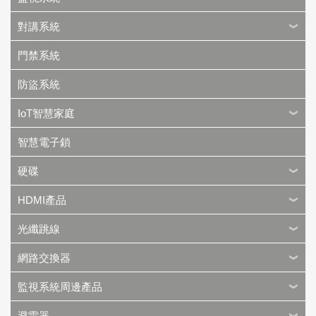
對講系統
門禁系統
防盜系統
IoT智慧家庭
智慧電子鎖
硬碟
HDMI產品
光纖跳線
網路交換器
監視系統周邊產品
避雷器