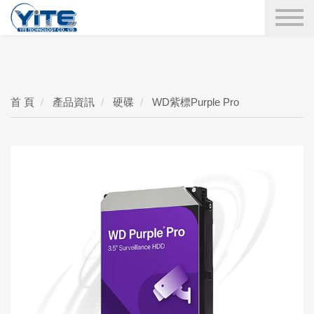
YITE Technology
搜尋
首 頁
產品資訊
硬碟
WD紫標Purple Pro