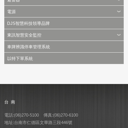
電源
DJS智慧科技領導品牌
東訊智慧安全監控
車牌辨識停車管理系統
以特下單系統
台 南
電話:(06)270-5100 傳真:(06)270-6100
地址:台南市仁德區文華路三段446號