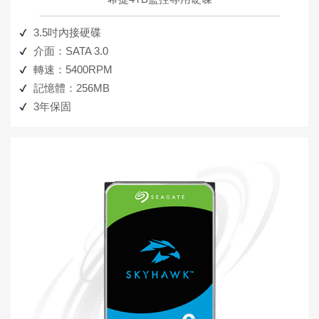
3.5吋內接硬碟
介面：SATA 3.0
轉速：5400RPM
記憶體：256MB
3年保固