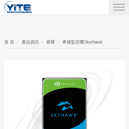
YITE Technology
搜尋
首 頁
產品資訊
硬碟
希捷監控鷹SkyHawk