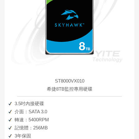
ST8000VX010
希捷8TB監控專用硬碟
3.5吋內接硬碟
介面：SATA 3.0
轉速：5400RPM
記憶體：256MB
3年保固