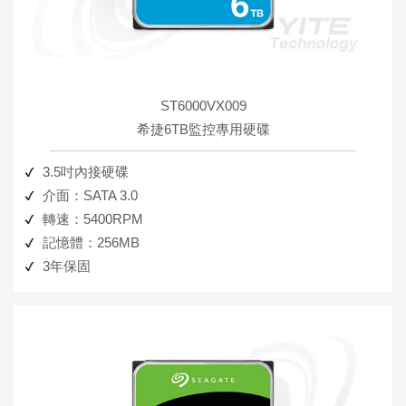
ST6000VX009
希捷6TB監控專用硬碟
3.5吋內接硬碟
介面：SATA 3.0
轉速：5400RPM
記憶體：256MB
3年保固