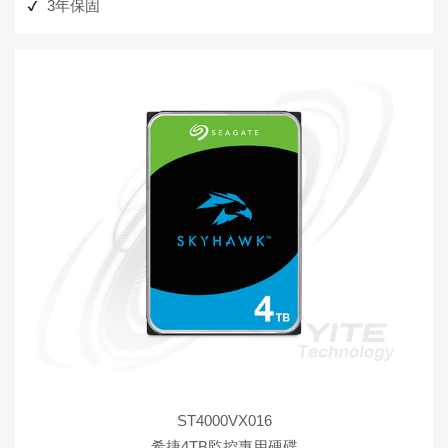
3年保固
ST4000VX016
希捷4TB監控專用硬碟