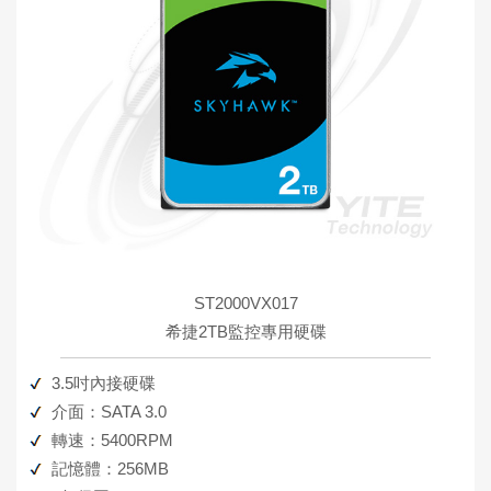
ST2000VX017
希捷2TB監控專用硬碟
3.5吋內接硬碟
介面：SATA 3.0
轉速：5400RPM
記憶體：256MB