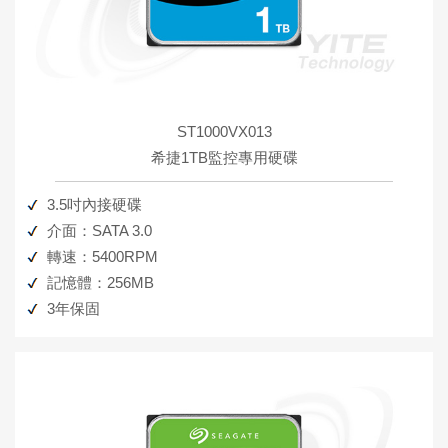
ST1000VX013
希捷1TB監控專用硬碟
3.5吋內接硬碟
介面：SATA 3.0
轉速：5400RPM
記憶體：256MB
3年保固