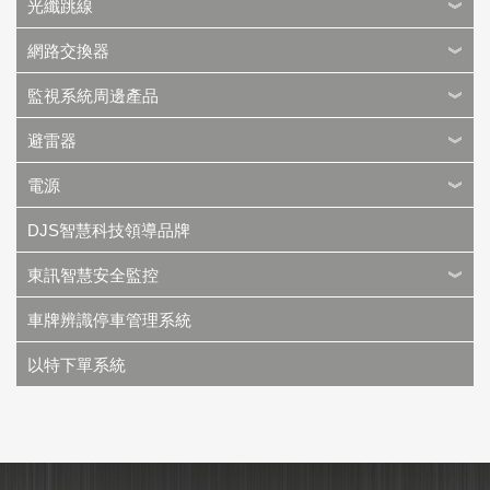
光纖跳線
網路交換器
監視系統周邊產品
避雷器
電源
DJS智慧科技領導品牌
東訊智慧安全監控
車牌辨識停車管理系統
以特下單系統