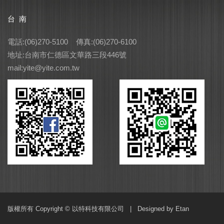
台 南
電話:(06)270-5100 傳真:(06)270-6100
地址:台南市仁德區文華路三段446號
mail:yite@yite.com.tw
版權所有 Copyright © 以特科技有限公司 |
Designed by Etan