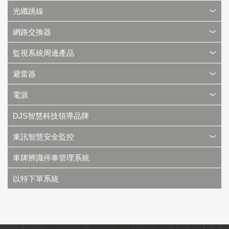
光纖跳線
網路交換器
監視系統周邊產品
避雷器
電源
DJS智慧科技領導品牌
東訊智慧安全監控
車牌辨識停車管理系統
以特下單系統