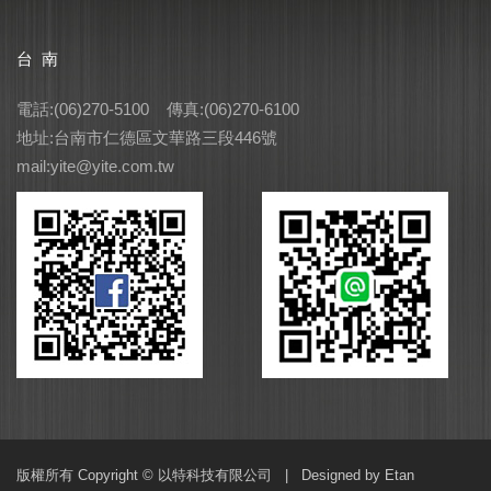
台 南
電話:(06)270-5100 傳真:(06)270-6100
地址:台南市仁德區文華路三段446號
mail:yite@yite.com.tw
版權所有 Copyright © 以特科技有限公司 |
Designed by Etan