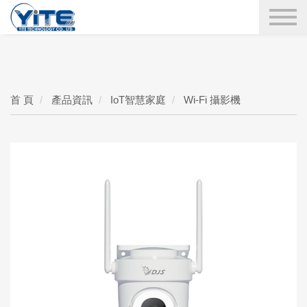
YITE Technology
搜尋
首 頁
產品資訊
IoT智慧家庭
Wi-Fi 攝影機