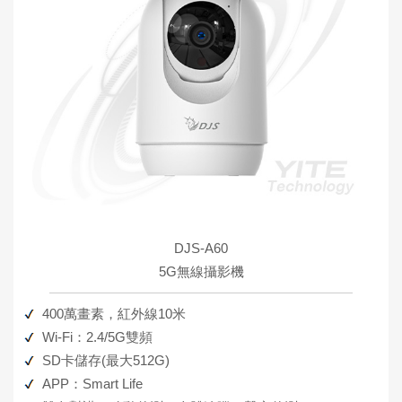
DJS-A60
5G無線攝影機
400萬畫素，紅外線10米
Wi-Fi：2.4/5G雙頻
SD卡儲存(最大512G)
APP：Smart Life