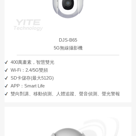
DJS-B65
5G無線攝影機
400萬畫素，智慧雙光
Wi-Fi：2.4/5G雙頻
SD卡儲存(最大512G)
APP：Smart Life
雙向對講、移動偵測、人體追蹤、聲音偵測、聲光警報