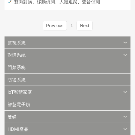
雙向對講、移動偵測、人體追蹤、聲音偵測
Previous
1
Next
監視系統
對講系統
門禁系統
防盜系統
IoT智慧家庭
智慧電子鎖
硬碟
HDMI產品