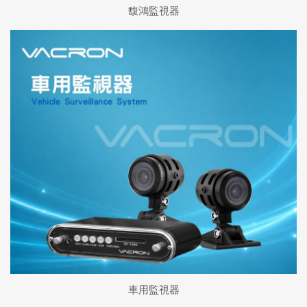
馥鴻監視器
車用監視器