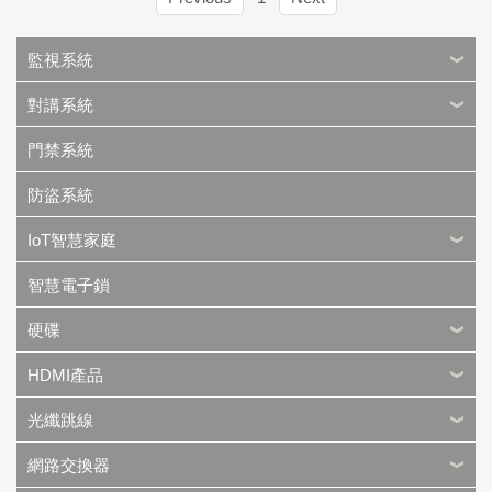
監視系統
對講系統
門禁系統
防盜系統
IoT智慧家庭
智慧電子鎖
硬碟
HDMI產品
光纖跳線
網路交換器