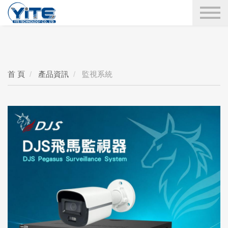
YITE Technology
搜尋
首 頁
產品資訊
監視系統