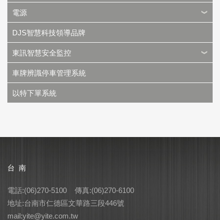
電源
DJS智慧科技領導品牌
東訊智慧安全監控
車牌辨識停車管理系統
以特下單系統
台 南
電話:(06)270-5100 傳真:(06)270-6100
地址:台南市仁德區文華路三段446號
mail:yite@yite.com.tw