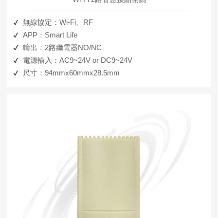
無線協定：Wi-Fi、RF
APP：Smart Life
輸出：2路繼電器NO/NC
電源輸入：AC9~24V or DC9~24V
尺寸：94mmx60mmx28.5mm