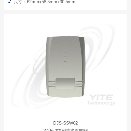
尺寸：62mmx58.5mmx30.5mm
DJS-SSW02
Wi-Fi 2路智慧接點開關