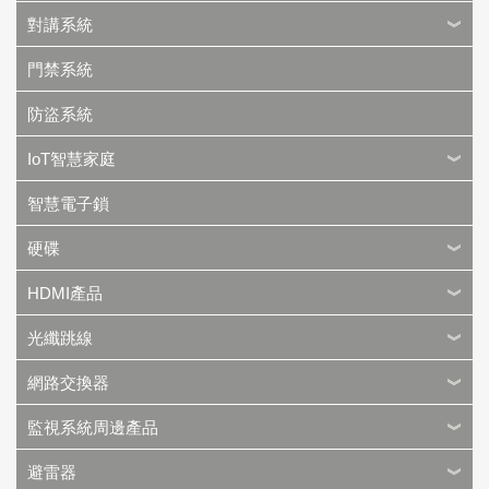
對講系統
門禁系統
防盜系統
IoT智慧家庭
智慧電子鎖
硬碟
HDMI產品
光纖跳線
網路交換器
監視系統周邊產品
避雷器