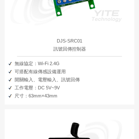
DJS-SRC01
訊號回傳控制器
無線協定：Wi-Fi 2.4G
可搭配有線傳感設備運用
開關輸入、電壓輸入、訊號回傳
工作電壓：DC 5V~9V
尺寸：63mm×43mm