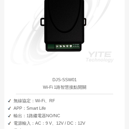
DJS-SSW01
Wi-Fi 1路智慧接點開關
無線協定：Wi-Fi、RF
APP：Smart Life
輸出：1路繼電器NO/NC
電源輸入：AC：9 V、12V / DC：12V