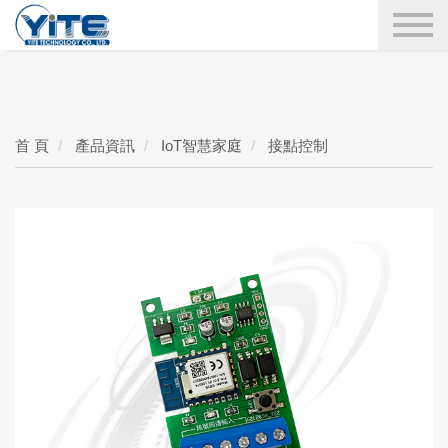
YITE Technology
搜尋
首 頁
產品資訊
IoT智慧家庭
接點控制