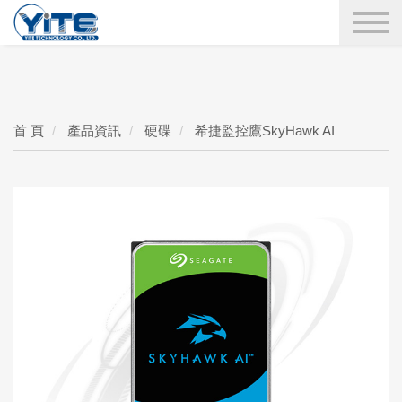
YITE Technology
搜尋
首 頁
產品資訊
硬碟
希捷監控鷹SkyHawk AI