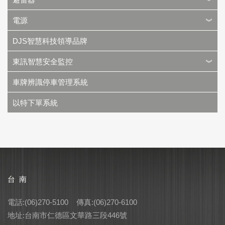
電源
DJS智慧科技領導品牌
東訊智慧安全監控
車牌辨識停車管理系統
以特下單系統
台 南
電話:(06)270-5100 傳真:(06)270-6100
地址:台南市仁德區文華路三段446號