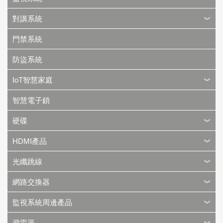
對講系統
門禁系統
防盜系統
IoT智慧家庭
智慧電子鎖
硬碟
HDMI產品
光纖跳線
網路交換器
監視系統周邊產品
避雷器