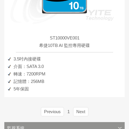
ST10000VE001
希捷10TB AI 監控專用硬碟
3.5吋內接硬碟
介面：SATA 3.0
轉速：7200RPM
記憶體：256MB
5年保固
Previous
1
Next
監視系統