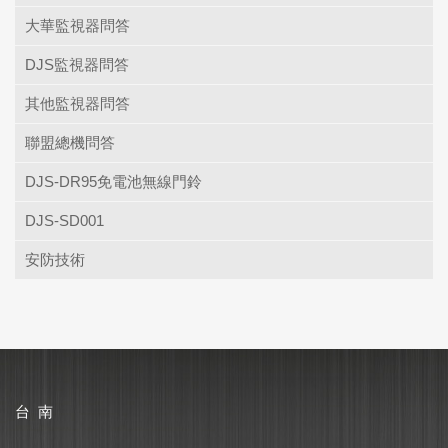
大華監視器問答
DJS監視器問答
其他監視器問答
聯盟總機問答
DJS-DR95免電池無線門鈴
DJS-SD001
安防技術
台 南