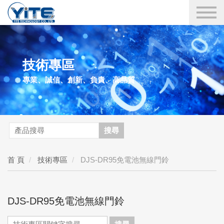
YITE Technology
技術專區
專業、誠信、創新、負責、高品質
搜尋
首 頁
技術專區
DJS-DR95免電池無線門鈴
DJS-DR95免電池無線門鈴