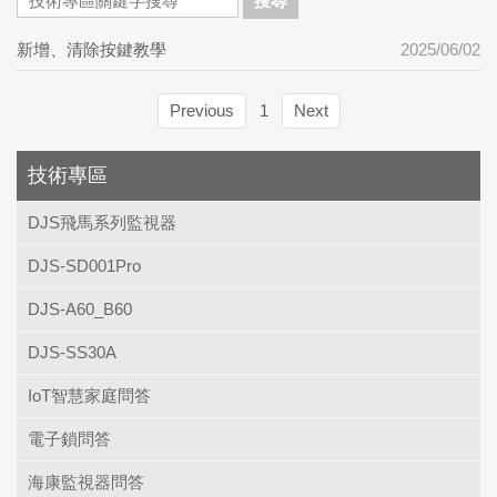
搜尋
新增、清除按鍵教學
2025/06/02
Previous
1
Next
技術專區
DJS飛馬系列監視器
DJS-SD001Pro
DJS-A60_B60
DJS-SS30A
IoT智慧家庭問答
電子鎖問答
海康監視器問答