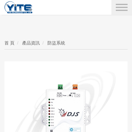
YITE Technology
搜尋
首 頁
產品資訊
防盜系統