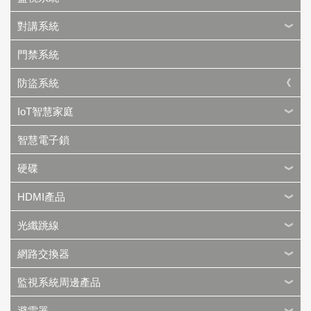
對講系統
門禁系統
防盜系統
IoT智慧家庭
智慧電子鎖
硬碟
HDMI產品
光纖跳線
網路交換器
監視系統周邊產品
避雷器