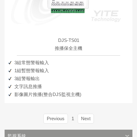
DJS-TS01
推播保全主機
3組常態警報輸入
1組暫態警報輸入
3組警報輸出
文字訊息推播
影像圖片推播(整合DJS監視主機)
Previous
1
Next
監視系統