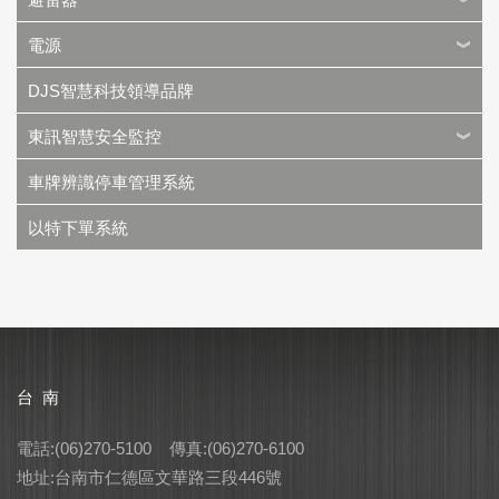
電源
DJS智慧科技領導品牌
東訊智慧安全監控
車牌辨識停車管理系統
以特下單系統
台 南
電話:(06)270-5100 傳真:(06)270-6100
地址:台南市仁德區文華路三段446號