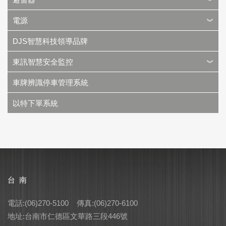
電源
DJS智慧科技領導品牌
東訊智慧安全監控
車牌辨識停車管理系統
以特下單系統
台 南
電話:(06)270-5100 傳真:(06)270-6100
地址:台南市仁德區文華路三段446號