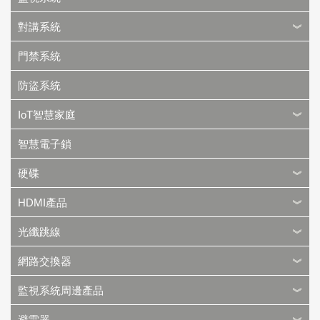
對講系統
門禁系統
防盜系統
IoT智慧家庭
智慧電子鎖
硬碟
HDMI產品
光纖跳線
網路交換器
監視系統周邊產品
避雷器