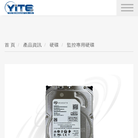
YITE Technology
搜尋
首 頁
產品資訊
硬碟
監控專用硬碟