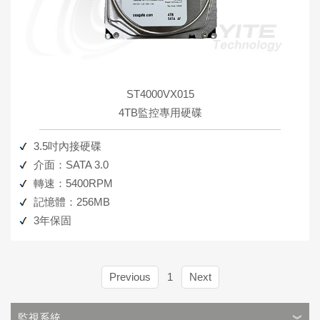
ST4000VX015
4TB監控專用硬碟
3.5吋內接硬碟
介面：SATA 3.0
轉速：5400RPM
記憶體：256MB
3年保固
Previous
1
Next
監視系統