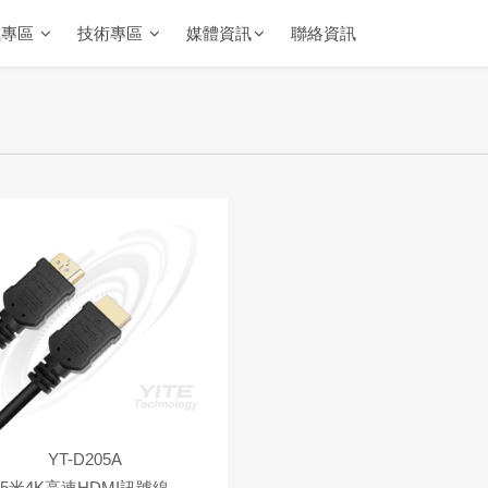
載專區
技術專區
媒體資訊
聯絡資訊
YT-D205A
5米4K高速HDMI訊號線