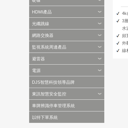
硬碟
HDMI產品
4k
3
光纖跳線
水
網路交換器
頻
外
監視系統周邊產品
線
避雷器
電源
DJS智慧科技領導品牌
東訊智慧安全監控
車牌辨識停車管理系統
以特下單系統