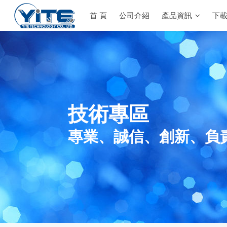
首 頁
公司介紹
產品資訊
下
YITE Technology
技術專區
專業、誠信、創新、負