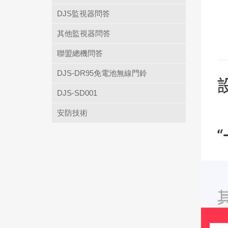
DJS監視器問答
其他監視器問答
聯盟總機問答
DJS-DR95免電池無線門鈴
DJS-SD001
安防技術