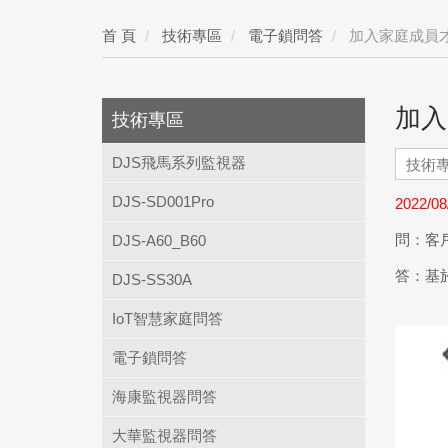
首 頁
技術專區
電子鎖問答
加入家庭成員
加入
技術專區
DJS飛馬系列監視器
DJS-SD001Pro
2022/08
問：客
DJS-A60_B60
答：基
DJS-SS30A
IoT智慧家庭問答
電子鎖問答
海康監視器問答
大華監視器問答