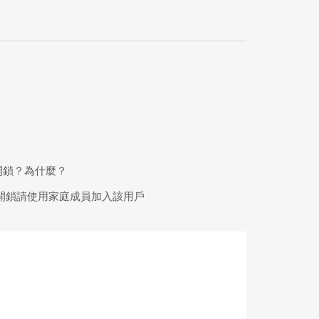
開鎖？為什麼？
作開鎖請使用家庭成員加入該用戶