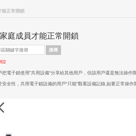
才能正常開鎖
家庭成員才能正常開鎖
搜尋
/02
戶把電子鎖使用”共用設備“分享給其他用戶，但該用戶還是無法操作
於安全性，共用電子鎖設備的用戶“只能”觀看設備記錄,如要正常操