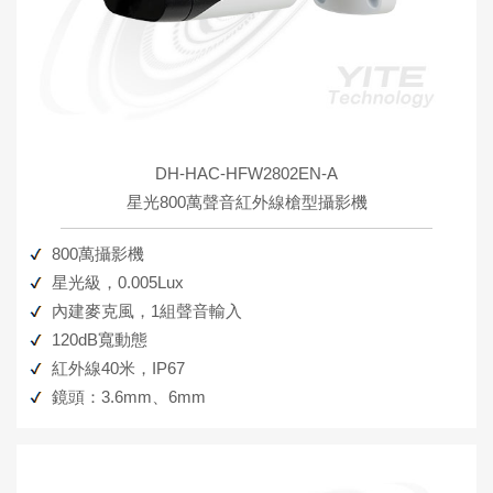
DH-HAC-HFW2802EN-A
星光800萬聲音紅外線槍型攝影機
800萬攝影機
星光級，0.005Lux
內建麥克風，1組聲音輸入
120dB寬動態
紅外線40米，IP67
鏡頭：3.6mm、6mm