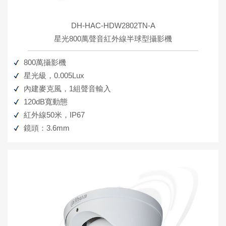
DH-HAC-HDW2802TN-A
星光800萬聲音紅外線半球型攝影機
800萬攝影機
星光級，0.005Lux
內建麥克風，1組聲音輸入
120dB寬動態
紅外線50米，IP67
鏡頭：3.6mm