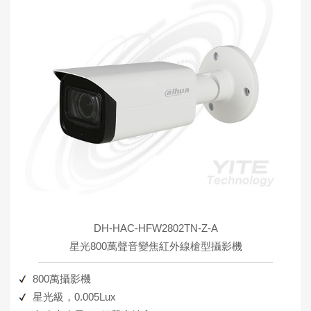
DH-HAC-HFW2802TN-Z-A
星光800萬聲音變焦紅外線槍型攝影機
800萬攝影機
星光級，0.005Lux