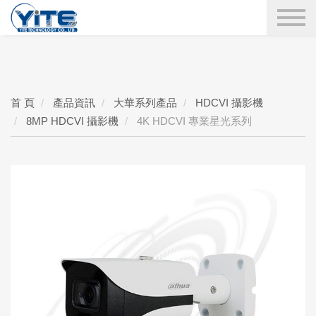
YITE Technology
搜尋
首 頁
產品資訊
大華系列產品
HDCVI 攝影機
8MP HDCVI 攝影機
4K HDCVI 專業星光系列