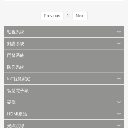
Previous
1
Next
監視系統
對講系統
門禁系統
防盜系統
IoT智慧家庭
智慧電子鎖
硬碟
HDMI產品
光纖跳線