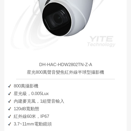
DH-HAC-HDW2802TN-Z-A
星光800萬聲音變焦紅外線半球型攝影機
800萬攝影機
星光級，0.005Lux
內建麥克風，1組聲音輸入
120dB寬動態
紅外線60米，IP67
3.7~11mm電動鏡頭