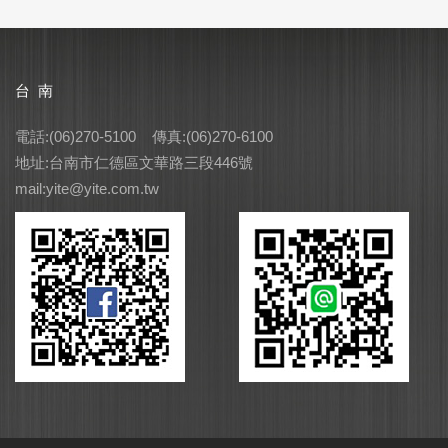
台 南
電話:(06)270-5100 傳真:(06)270-6100
地址:台南市仁德區文華路三段446號
mail:yite@yite.com.tw