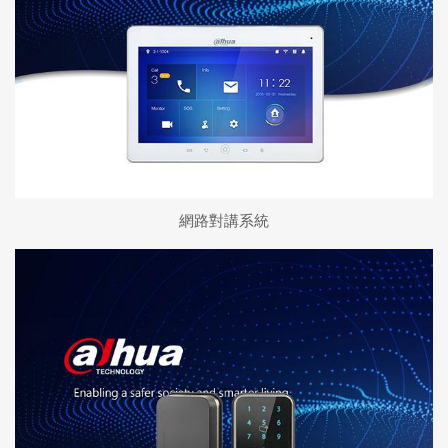
網路對講系統