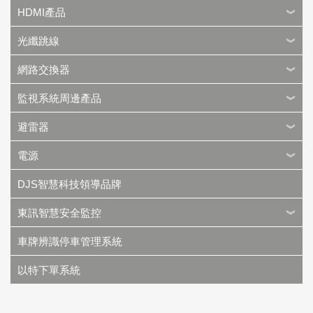
HDMI產品
光纖跳線
網路交換器
監視系統周邊產品
避雷器
電源
DJS智慧科技領導品牌
東訊智慧安全監控
車牌辨識停車管理系統
以特下單系統