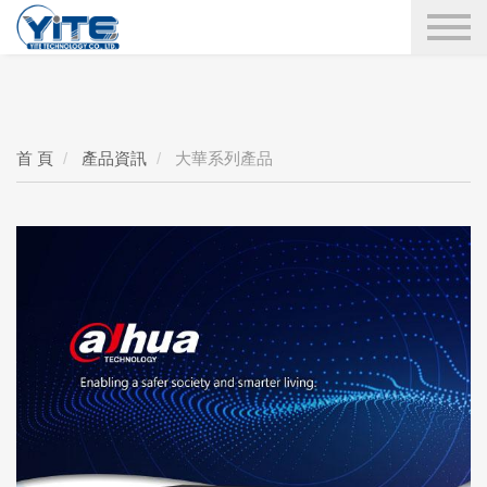
YITE Technology
搜尋
首 頁
產品資訊
大華系列產品