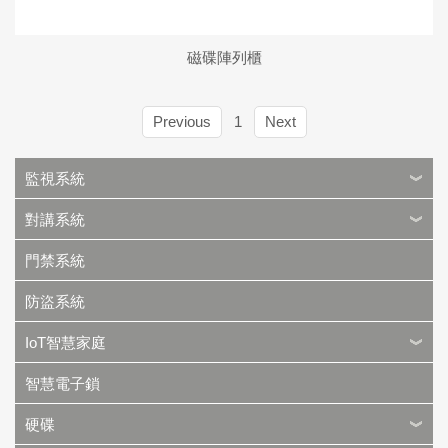
磁碟陣列櫃
Previous
1
Next
監視系統
對講系統
門禁系統
防盜系統
IoT智慧家庭
智慧電子鎖
硬碟