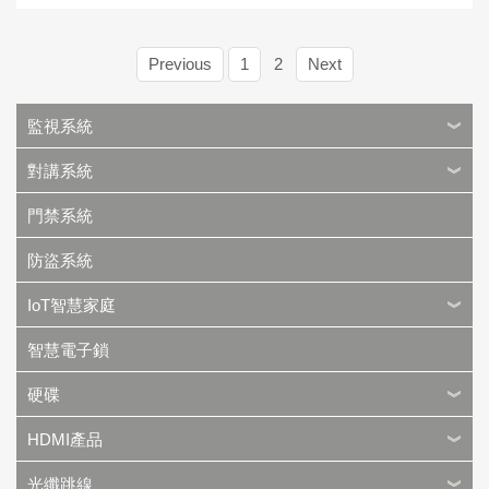
Previous
1
2
Next
監視系統
對講系統
門禁系統
防盜系統
IoT智慧家庭
智慧電子鎖
硬碟
HDMI產品
光纖跳線