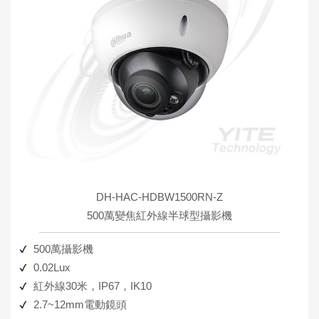
DH-HAC-HDBW1500RN-Z
500萬變焦紅外線半球型攝影機
500萬攝影機
0.02Lux
紅外線30米，IP67，IK10
2.7~12mm電動鏡頭