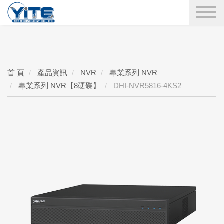
YITE Technology
搜尋
首 頁
產品資訊
NVR
專業系列 NVR
專業系列 NVR【8硬碟】
DHI-NVR5816-4KS2