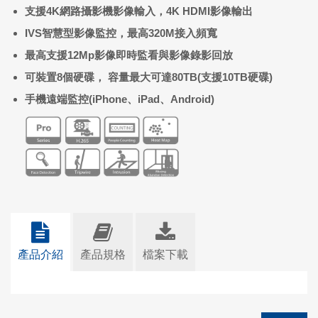
支援4K網路攝影機影像輸入，4K HDMI影像輸出
IVS
智慧型影像監控，
最高320M接入頻寬
最高支援12Mp影像即時監看與影像錄影回放
可裝置8個硬碟， 容量最大可達80TB(支援10TB硬碟)
手機遠端監控(iPhone、iPad、Android)
產品介紹
產品規格
檔案下載