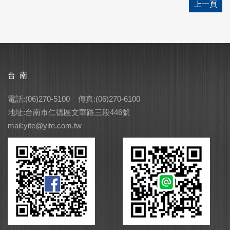
上一頁
台 南
電話:(06)270-5100 傳真:(06)270-6100
地址:台南市仁德區文華路三段446號
mail:yite@yite.com.tw