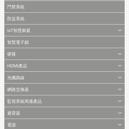
門禁系統
防盜系統
IoT智慧家庭
智慧電子鎖
硬碟
HDMI產品
光纖跳線
網路交換器
監視系統周邊產品
避雷器
電源