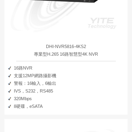
DHI-NVR5816-4KS2
專業型H.265 16路智慧型4K NVR
16路NVR
支援12MP網路攝影機
警報：16輸入，6輸出
IVS，S232，RS485
320Mbps
8硬碟，eSATA