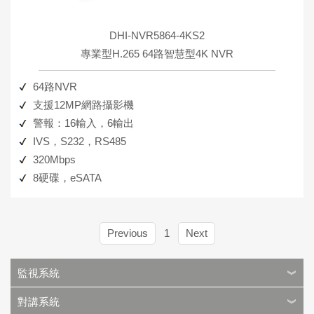
DHI-NVR5864-4KS2
專業型H.265 64路智慧型4K NVR
64路NVR
支援12MP網路攝影機
警報：16輸入，6輸出
IVS，S232，RS485
320Mbps
8硬碟，eSATA
Previous
1
Next
監視系統
對講系統