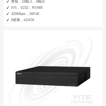
警報：16輸入，6輸出
IVS，S232，RS485
320Mbps，16PoE
8硬碟，eSATA