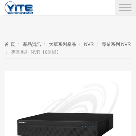
YITE Technology
搜尋
首 頁
產品資訊
大華系列產品
NVR
專業系列 NVR
專業系列 NVR【8硬碟】