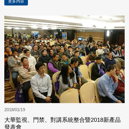
更多內容
2018/01/19
大華監視、門禁、對講系統整合暨2018新產品
發表會