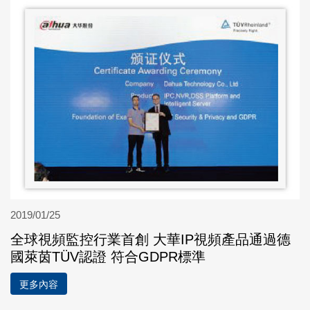
2019/01/25
全球視頻監控行業首創 大華IP視頻產品通過德
國萊茵TÜV認證 符合GDPR標準
更多內容