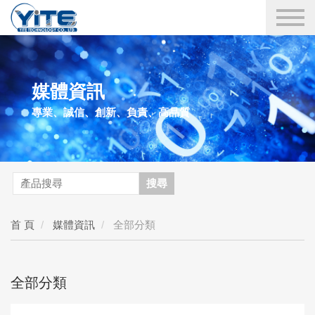
YITE Technology
媒體資訊
專業、誠信、創新、負責、高品質
搜尋
首 頁
媒體資訊
全部分類
全部分類