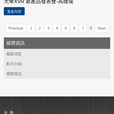
大華XVR 新產品發表會-高雄場
更多內容
Previous
1
2
3
4
5
6
7
8
Next
媒體資訊
最新消息
影片介紹
展覽資訊
台 南