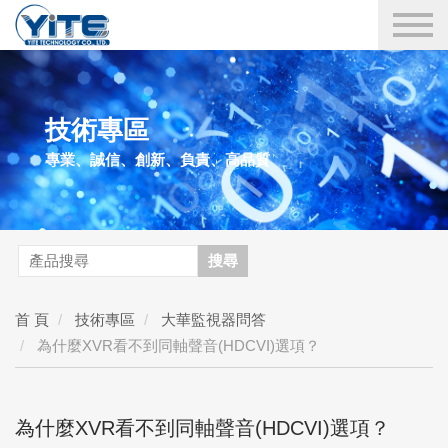
YITE Technology
技術專區
專業、誠信、創新、負責、高品質
搜尋
首 頁
技術專區
大華監視器問答
為什麼XVR看不到同軸聲音(HDCVI)選項？
為什麼XVR看不到同軸聲音(HDCVI)選項？