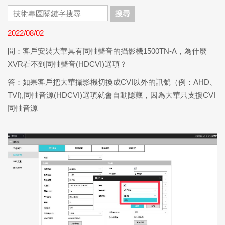
搜尋
2022/08/02
問：客戶安裝大華具有同軸聲音的攝影機1500TN-A，為什麼
XVR看不到同軸聲音(HDCVI)選項？
答：如果客戶把大華攝影機切換成CVI以外的訊號（例：AHD、
TVI),同軸音源(HDCVI)選項就會自動隱藏，因為大華只支援CVI
同軸音源