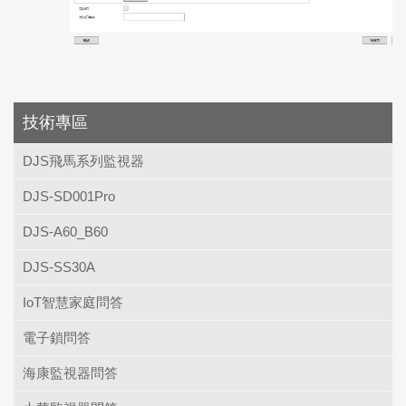
上一頁
技術專區
DJS飛馬系列監視器
DJS-SD001Pro
DJS-A60_B60
DJS-SS30A
IoT智慧家庭問答
電子鎖問答
海康監視器問答