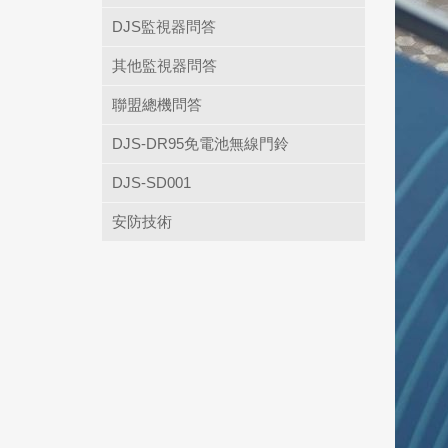
DJS監視器問答
其他監視器問答
聯盟總機問答
DJS-DR95免電池無線門鈴
DJS-SD001
安防技術