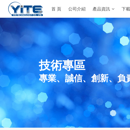
首 頁
公司介紹
產品資訊
下
YITE Technology
技術專區
專業、誠信、創新、負