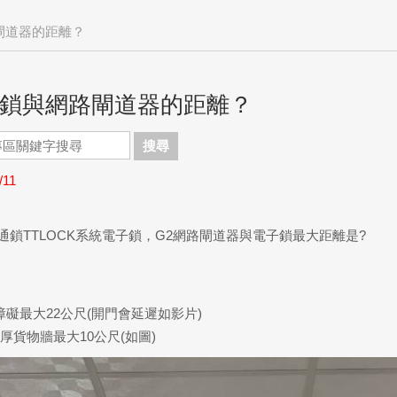
閘道器的距離？
鎖與網路閘道器的距離？
搜尋
/11
通鎖TTLOCK系統電子鎖，G2網路閘道器與電子鎖最大距離是?
障礙最大22公尺(開門會延遲如影片)
厚貨物牆最大10公尺(如圖)