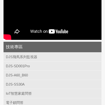
上一頁
技術專區
DJS飛馬系列監視器
DJS-SD001Pro
DJS-A60_B60
DJS-SS30A
IoT智慧家庭問答
電子鎖問答