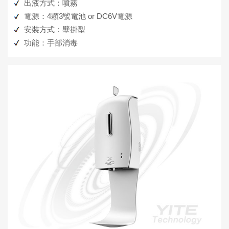
出液方式：噴霧
電源：4顆3號電池 or DC6V電源
安裝方式：壁掛型
功能：手部消毒