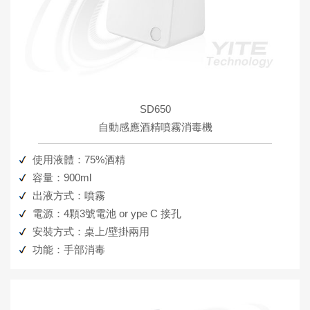
SD650
自動感應酒精噴霧消毒機
使用液體：75%酒精
容量：900ml
出液方式：噴霧
電源：4顆3號電池 or ype C 接孔
安裝方式：桌上/壁掛兩用
功能：手部消毒