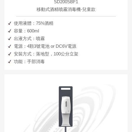
SD200SBF1
移動式酒精噴霧消毒機-兒童款
使用液體：75%酒精
容量：600ml
出液方式：噴霧
電源：4顆3號電池 or DC6V電源
安裝方式：落地型，100公分立架
功能：手部消毒