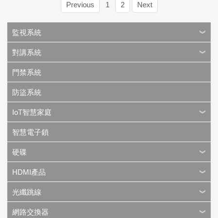
Previous
1
2
Next
監視系統
對講系統
門禁系統
防盜系統
IoT智慧家庭
智慧電子鎖
硬碟
HDMI產品
光纖跳線
網路交換器