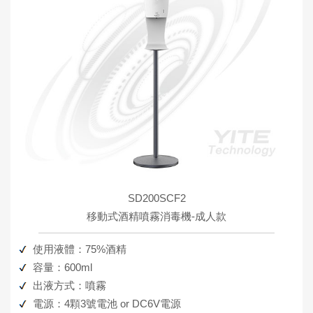
SD200SCF2
移動式酒精噴霧消毒機-成人款
使用液體：75%酒精
容量：600ml
出液方式：噴霧
電源：4顆3號電池 or DC6V電源