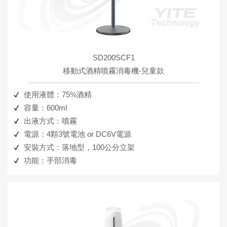
SD200SCF1
移動式酒精噴霧消毒機-兒童款
使用液體：75%酒精
容量：600ml
出液方式：噴霧
電源：4顆3號電池 or DC6V電源
安裝方式：落地型，100公分立架
功能：手部消毒