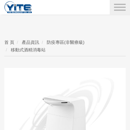
YITE Technology
搜尋
首 頁
產品資訊
防疫專區(非醫療級)
移動式酒精消毒站