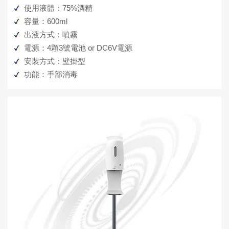
使用液體：75%酒精
容量：600ml
出液方式：噴霧
電源：4顆3號電池 or DC6V電源
安裝方式：壁掛型
功能：手部消毒