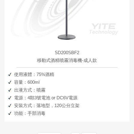
SD200SBF2
移動式酒精噴霧消毒機-成人款
使用液體：75%酒精
容量：600ml
出液方式：噴霧
電源：4顆3號電池 or DC6V電源
安裝方式：落地型，120公分立架
功能：手部消毒