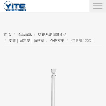
YITE Technology
搜尋
首 頁
產品資訊
監視系統周邊產品
支架｜固定架｜防護罩
伸縮支架
YT-BRL120D-I