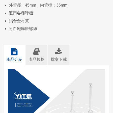
外管徑：45mm，內管徑：36mm
適用各種球機
鋁合金材質
附白鐵膨脹螺絲
產品介紹
產品規格
檔案下載