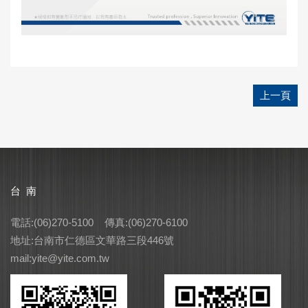
上一頁
台 南
電話:(06)270-5100 傳真:(06)270-6100
地址:台南市仁德區文華路三段446號
mail:yite@yite.com.tw