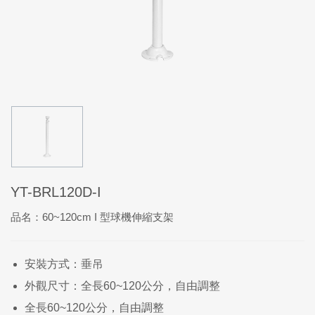
YT-BRL120D-I
品名：60~120cm I 型球機伸縮支架
安裝方式：垂吊
外觀尺寸：全長60~120公分，自由調整
全長60~120公分，自由調整