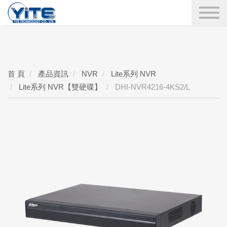
YITE Technology
搜尋
首 頁
產品資訊
NVR
Lite系列 NVR
Lite系列 NVR【雙硬碟】
DHI-NVR4216-4KS2/L