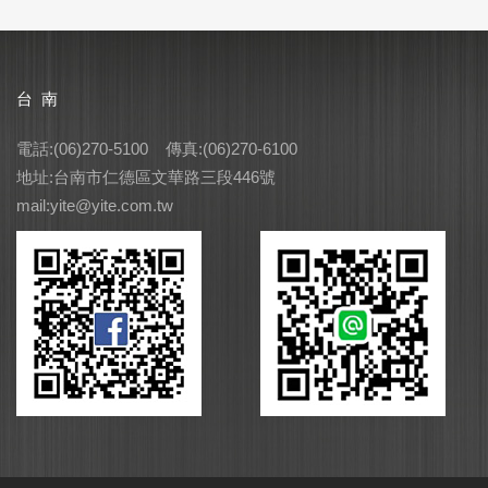
台 南
電話:(06)270-5100 傳真:(06)270-6100
地址:台南市仁德區文華路三段446號
mail:yite@yite.com.tw