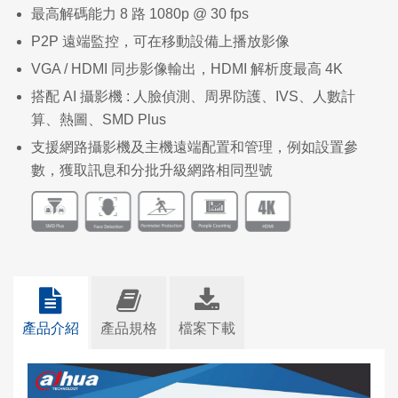
最高解碼能力 8 路 1080p @ 30 fps
P2P 遠端監控，可在移動設備上播放影像
VGA / HDMI 同步影像輸出，HDMI 解析度最高 4K
搭配 AI 攝影機 : 人臉偵測、周界防護、IVS、人數計
算、熱圖、SMD Plus
支援網路攝影機及主機遠端配置和管理，例如設置參
數，獲取訊息和分批升級網路相同型號
產品介紹
產品規格
檔案下載