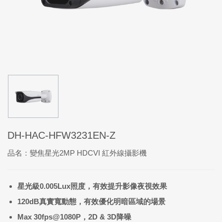
DH-HAC-HFW3231EN-Z
品名：變焦星光2MP HDCVI 紅外線攝影機
星光級0.
005Lux
照度，
有效提升影像夜視效果
120dB
真實寬動態，有效優化明暗區域的場景
Max 30fps@1080P
，
2D & 3D
降噪