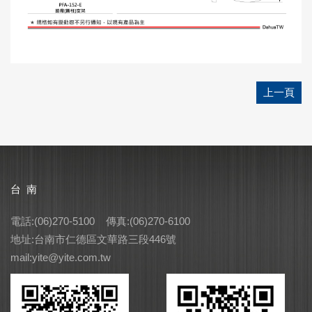
上一頁
台 南
電話:(06)270-5100 傳真:(06)270-6100
地址:台南市仁德區文華路三段446號
mail:yite@yite.com.tw