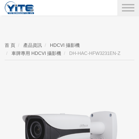
YITE Technology
搜尋
首 頁
產品資訊
HDCVI 攝影機
車牌專用 HDCVI 攝影機
DH-HAC-HFW3231EN-Z