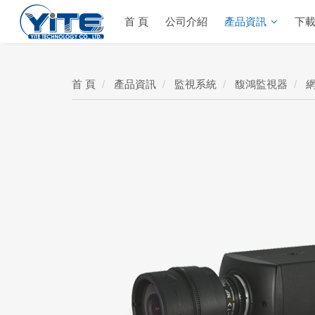
首 頁
公司介紹
產品資訊
下
YITE Technology
首 頁
產品資訊
監視系統
馥鴻監視器