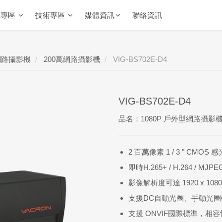
載專區
技術專區
媒體資訊
聯絡資訊
網路攝影機
200萬網路攝影機
VIG-BS702E-D4
VIG-BS702E-D4
品名：1080P 戶外型網路攝影
2 百萬像素 1 / 3 " CM
即時H.265+ / H.264 / MJ
影像解析度可達 1920 x 10
支援DC自動光圈、手動光圈CS
支援 ONVIF國際標準，相