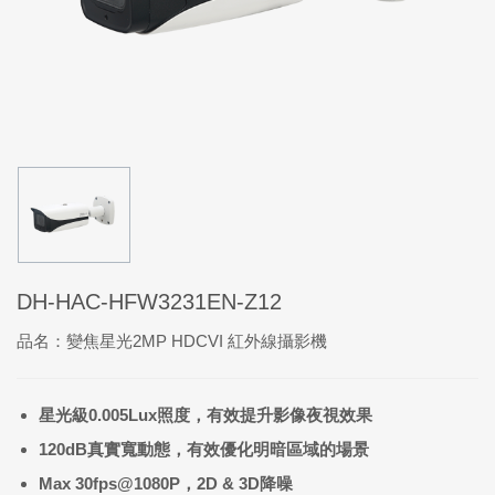
DH-HAC-HFW3231EN-Z12
品名：變焦星光2MP HDCVI 紅外線攝影機
星光級0.
005Lux
照度，
有效提升影像夜視效果
120dB
真實寬動態，有效優化明暗區域的場景
Max 30fps@1080P
，
2D & 3D
降噪