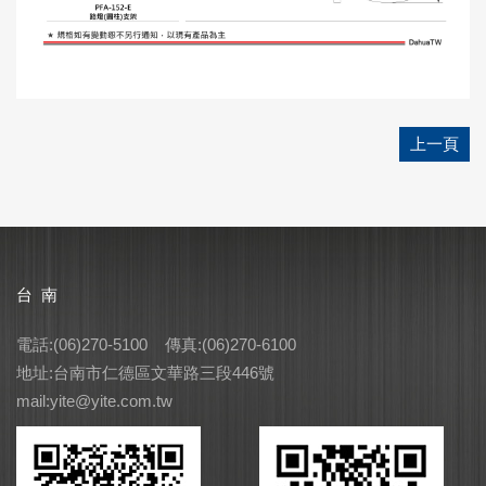
上一頁
台 南
電話:(06)270-5100 傳真:(06)270-6100
地址:台南市仁德區文華路三段446號
mail:yite@yite.com.tw