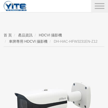
YITE Technology
搜尋
首 頁
產品資訊
HDCVI 攝影機
車牌專用 HDCVI 攝影機
DH-HAC-HFW3231EN-Z12