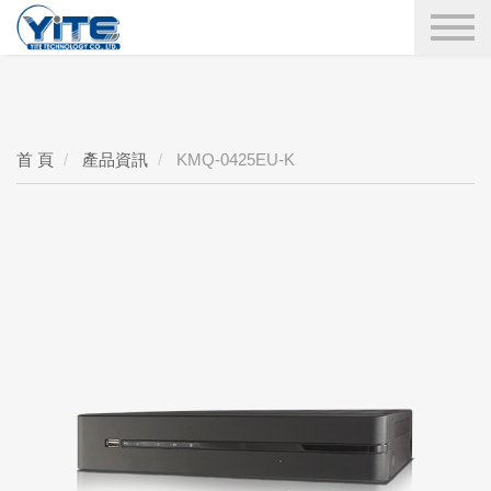
YITE Technology
搜尋
首 頁
產品資訊
KMQ-0425EU-K