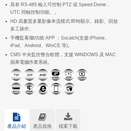
具有 RS-485 輸入可控制 PTZ 或 Speed Dome 、
UTC 同軸控制功能、。
HD 高畫質多重影像串流模式:即時顯示、錄影、回放
多工操作。
手機監看/聽功能 APP ：Socatch(支援:iPhone、
iPad、Android、WinCE 等)。
CMS 中央監控整合軟體，支援 WINDOWS 及 MAC
蘋果電腦作業系統。
產品介紹
產品規格
檔案下載