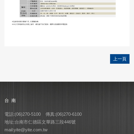
上一頁
台 南
電話:(06)270-5100 傳真:(06)270-6100
地址:台南市仁德區文華路三段446號
mail:yite@yite.com.tw