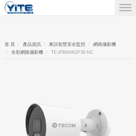
YITE Technology
搜尋
首 頁
產品資訊
東訊智慧安全監控
網路攝影機
全彩網路攝影機
TE-IPB60402F36-NC