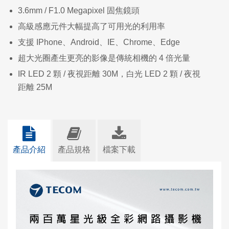
3.6mm / F1.0 Megapixel 固焦鏡頭
高級感應元件大幅提高了可用光的利用率
支援 IPhone、Android、IE、Chrome、Edge
超大光圈產生更亮的影像是傳統相機的 4 倍光量
IR LED 2 顆 / 夜視距離 30M，白光 LED 2 顆 / 夜視
距離 25M
產品介紹
產品規格
檔案下載