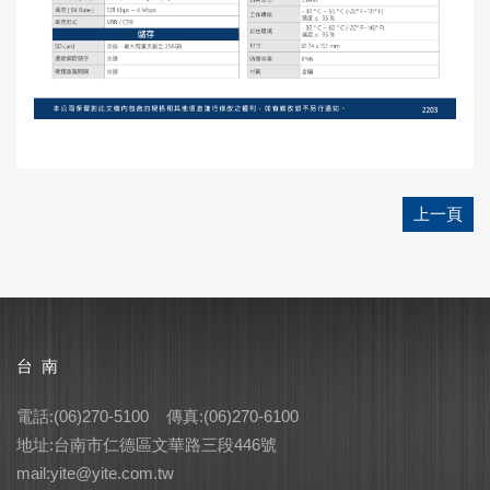
上一頁
台 南
電話:(06)270-5100 傳真:(06)270-6100
地址:台南市仁德區文華路三段446號
mail:yite@yite.com.tw