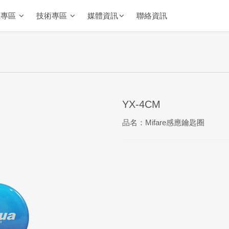
載專區
技術專區
媒體資訊
聯絡資訊
YX-4CM
品名：Mifare感應鑰匙圈