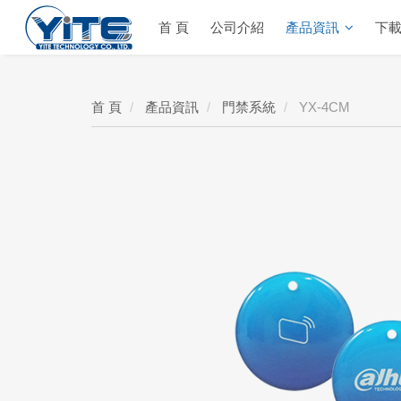
首 頁
公司介紹
產品資訊
下
YITE Technology
首 頁
產品資訊
門禁系統
YX-4CM