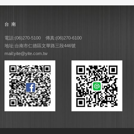
台 南
電話:(06)270-5100 傳真:(06)270-6100
地址:台南市仁德區文華路三段446號
mail:yite@yite.com.tw