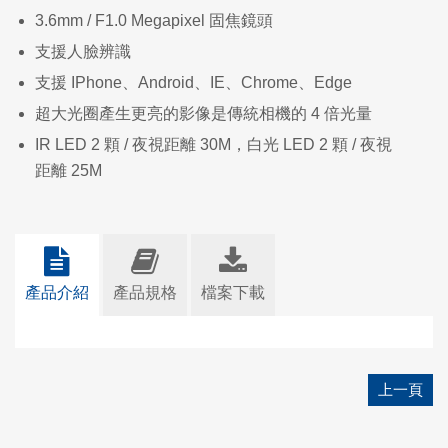
3.6mm / F1.0 Megapixel 固焦鏡頭
支援人臉辨識
支援 IPhone、Android、IE、Chrome、Edge
超大光圈產生更亮的影像是傳統相機的 4 倍光量
IR LED 2 顆 / 夜視距離 30M，白光 LED 2 顆 / 夜視
距離 25M
產品介紹
產品規格
檔案下載
上一頁