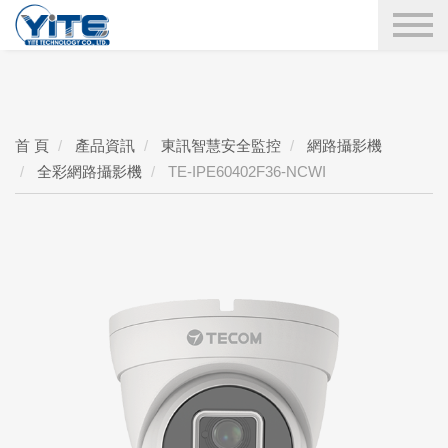
YITE Technology
搜尋
首 頁
產品資訊
東訊智慧安全監控
網路攝影機
全彩網路攝影機
TE-IPE60402F36-NCWI