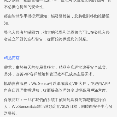
不必擔心房屋的安全性。
經由智慧型手機提示通知：觸發警報後，您將收到移動推播通
知。
聲光入侵者的嚇阻力：強大的視覺和聽覺警告可以在發現入侵
者後立即對其進行警告，從而始終保護您的財產。
精品商店
需求：由於每天的交易量很大，精品商店經常遭受安全威脅。
另外，改善VIP客戶體驗和管理效率已成為主要需求。
協助貴賓服務：WizSense可以準確識別VIP客戶，並經由APP
向商店經理推播通知，從而提高管理效率以提高用戶滿意度。
保護商店：一旦在我們的系統中偵測到具有先前犯罪記錄的
人，WizSense產品將迅速鎖定他/她為目標，同時向安全中心發
送警報。