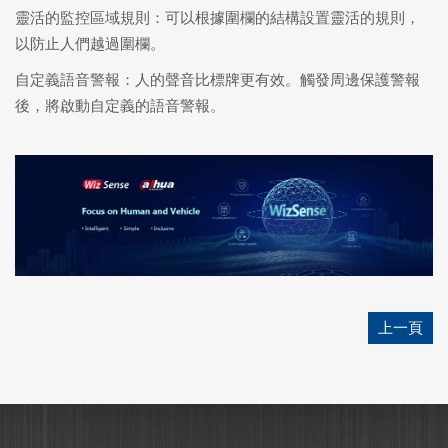
靈活的監控區域規則：可以根據圍欄的結構設置靈活的規則，
以防止人們越過圍欄。
自定義語音警報：人的聲音比標牌更有效。觸發周邊保護警報
後，將啟動自定義的語音警報。
上一頁