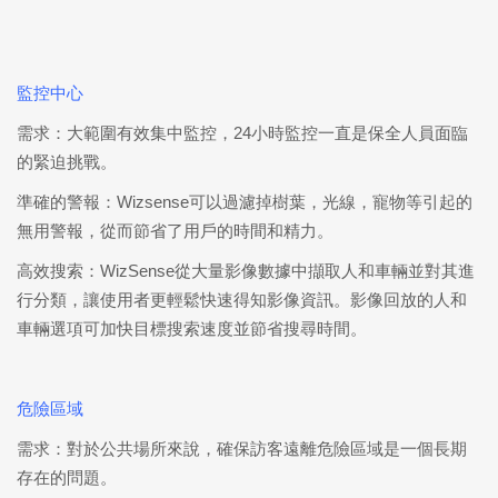
監控中心
需求：大範圍有效集中監控，24小時監控一直是保全人員面臨
的緊迫挑戰。
準確的警報：Wizsense可以過濾掉樹葉，光線，寵物等引起的
無用警報，從而節省了用戶的時間和精力。
高效搜索：WizSense從大量影像數據中擷取人和車輛並對其進
行分類，讓使用者更輕鬆快速得知影像資訊。影像回放的人和
車輛選項可加快目標搜索速度並節省搜尋時間。
危險區域
需求：對於公共場所來說，確保訪客遠離危險區域是一個長期
存在的問題。