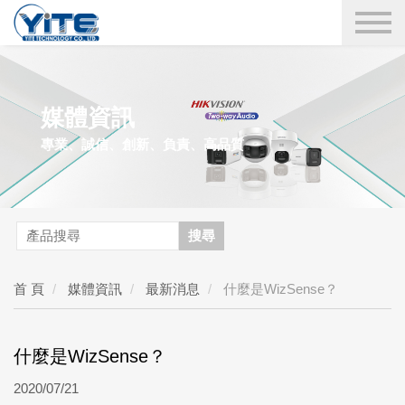
YITE Technology
媒體資訊
專業、誠信、創新、負責、高品質
搜尋
首 頁
媒體資訊
最新消息
什麼是WizSense？
什麼是WizSense？
2020/07/21