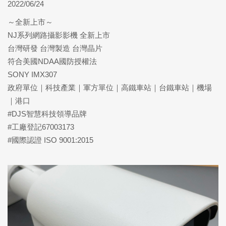
2022/06/24
～全新上市～
NJ系列網路攝影影機 全新上市
台灣研發 台灣製造 台灣晶片
符合美國NDAA國防授權法
SONY IMX307
政府單位｜科技產業｜軍方單位｜高鐵車站｜台鐵車站｜機場
｜港口
#DJS智慧科技領導品牌
#工廠登記67003173
#國際認證 ISO 9001:2015