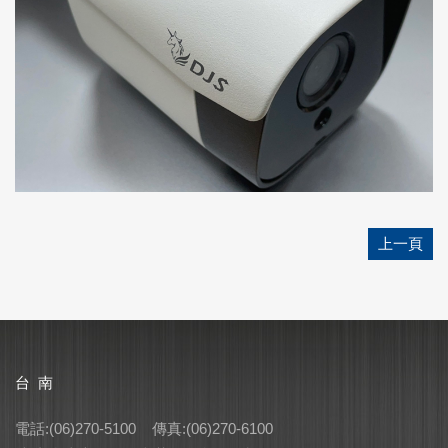
上一頁
台 南
電話:(06)270-5100 傳真:(06)270-6100