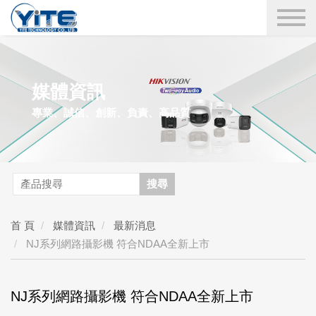
YITE Technology
媒體資訊
專業、誠信、創新、負責、高品質
搜尋
首 頁
媒體資訊
最新消息
NJ系列網路攝影機 符合NDAA全新上市
NJ系列網路攝影機 符合NDAA全新上市