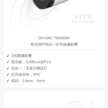
DH-HAC-TW3000N
星光2MP四合一紅外線攝影機
200萬攝影機
星光級，0.005Lux@F1.6
四合一，支架分離設計
紅外線30米，IP67
鏡頭：3.6mm、6mm