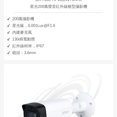
星光200萬聲音紅外線槍型攝影機
200萬攝影機
星光級，0.001Lux@F1.6
內建麥克風
130dB寬動態
紅外線80米，IP67
鏡頭：3.6mm