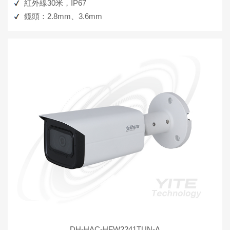
紅外線30米，IP67
鏡頭：2.8mm、3.6mm
DH-HAC-HFW2241TUN-A