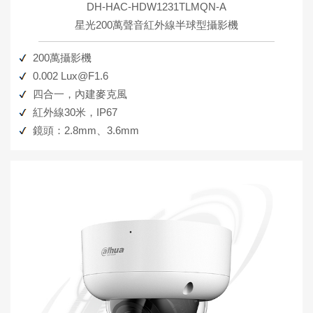
DH-HAC-HDW1231TLMQN-A
星光200萬聲音紅外線半球型攝影機
200萬攝影機
0.002 Lux@F1.6
四合一，內建麥克風
紅外線30米，IP67
鏡頭：2.8mm、3.6mm