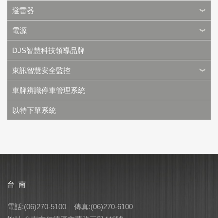
避雷器
電源
DJS智慧科技領導品牌
東訊智慧安全監控
車牌辨識停車管理系統
以特下單系統
台 南
電話:(06)270-5100 傳真:(06)270-6100