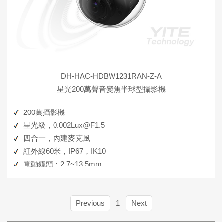
DH-HAC-HDBW1231RAN-Z-A
星光200萬聲音變焦半球型攝影機
200萬攝影機
星光級，0.002Lux@F1.5
四合一，內建麥克風
紅外線60米，IP67，IK10
電動鏡頭：2.7~13.5mm
Previous
1
Next