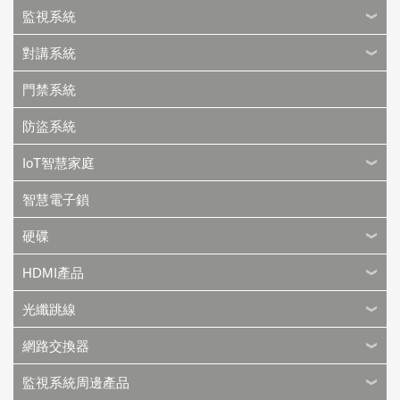
監視系統
對講系統
門禁系統
防盜系統
IoT智慧家庭
智慧電子鎖
硬碟
HDMI產品
光纖跳線
網路交換器
監視系統周邊產品