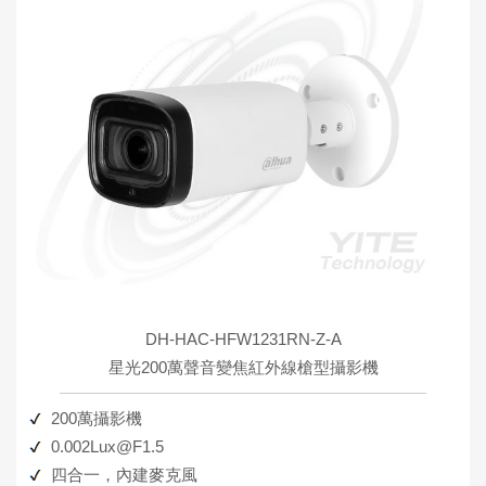
DH-HAC-HFW1231RN-Z-A
星光200萬聲音變焦紅外線槍型攝影機
200萬攝影機
0.002Lux@F1.5
四合一，內建麥克風