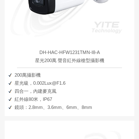
DH-HAC-HFW1231TMN-I8-A
星光200萬 聲音紅外線槍型攝影機
200萬攝影機
星光級，0.002Lux@F1.6
四合一，內建麥克風
紅外線80米，IP67
鏡頭：2.8mm、3.6mm、6mm、8mm