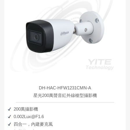
DH-HAC-HFW1231CMN-A
星光200萬聲音紅外線槍型攝影機
200萬攝影機
0.002Lux@F1.6
四合一，內建麥克風