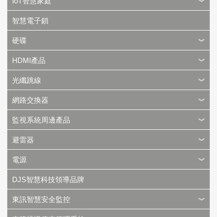
IoT智慧家庭
智慧電子鎖
硬碟
HDMI產品
光纖跳線
網路交換器
監視系統周邊產品
避雷器
電源
DJS智慧科技領導品牌
東訊智慧安全監控