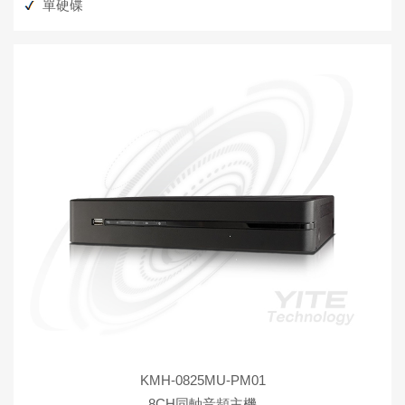
單硬碟
KMH-0825MU-PM01
8CH同軸音頻主機