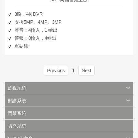
8路，4K DVR
支援5MP、4MP、3MP
聲音：4輸入，1 輸出
警報：8輸入，4輸出
單硬碟
Previous
1
Next
監視系統
對講系統
門禁系統
防盜系統