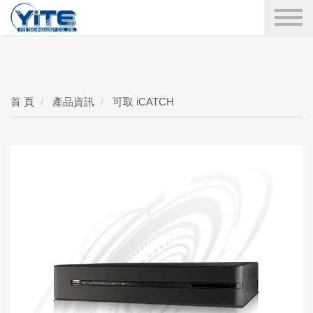
YITE Technology
搜尋
首 頁
產品資訊
可取 iCATCH