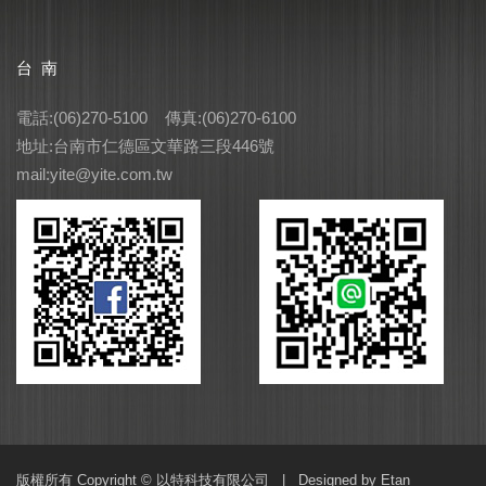
台 南
電話:(06)270-5100 傳真:(06)270-6100
地址:台南市仁德區文華路三段446號
mail:yite@yite.com.tw
版權所有 Copyright © 以特科技有限公司 |
Designed by Etan