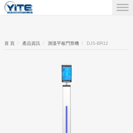
YITE Technology
搜尋
首 頁
產品資訊
測溫平板門禁機
DJS-BR12