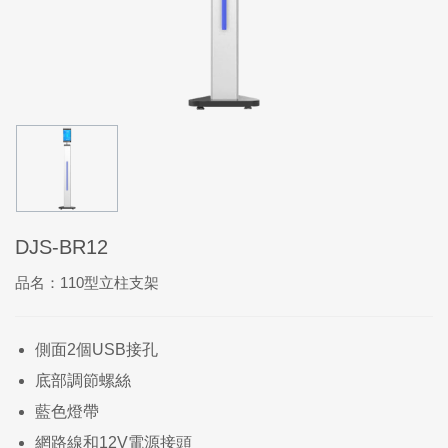
DJS-BR12
品名：110型立柱支架
側面2個USB接孔
底部調節螺絲
藍色燈帶
網路線和12V電源接頭