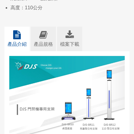
高度：110公分
產品介紹
產品規格
檔案下載