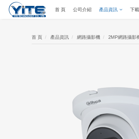
首 頁
公司介紹
產品資訊
下
YITE Technology
首 頁
產品資訊
網路攝影機
2MP網路攝影