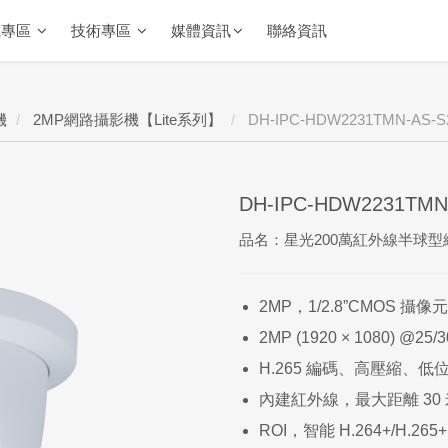
載專區
技術專區
媒體資訊
聯絡資訊
機
2MP網路攝影機【Lite系列】
DH-IPC-HDW2231TMN-AS-S
DH-IPC-HDW2231TMN
品名：星光200萬紅外線半球
2MP，1/2.8”CMOS 
2MP (1920 × 1080) @25/3
H.265 編碼、高壓縮、低
內建紅外線，最大距離 30 
ROI，智能 H.264+/H