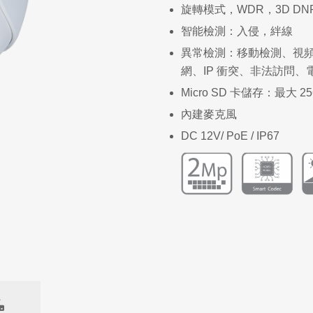
旋轉模式，WDR，3D DN
智能檢測：入侵，絆線
異常檢測：移動檢測、視頻篡
網、IP 衝突、非法訪問、
Micro SD 卡儲存：最大 25
內建麥克風
DC 12V/ PoE / IP67