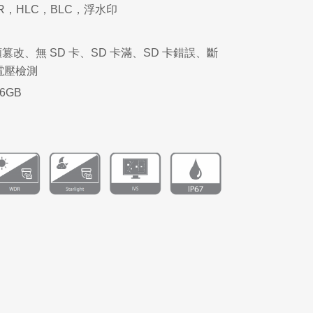
R，HLC，BLC，浮水印
改、無 SD 卡、SD 卡滿、SD 卡錯誤、斷
電壓檢測
6GB