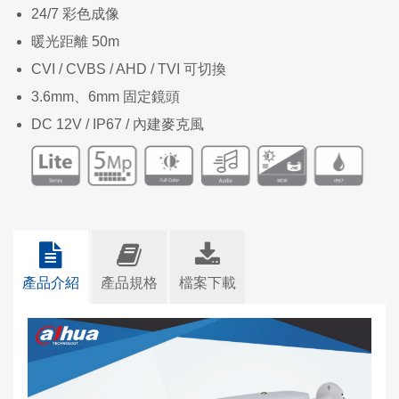
24/7 彩色成像
暖光距離 50m
CVI / CVBS / AHD / TVI 可切換
3.6mm、6mm 固定鏡頭
DC 12V / IP67 / 內建麥克風
產品介紹
產品規格
檔案下載