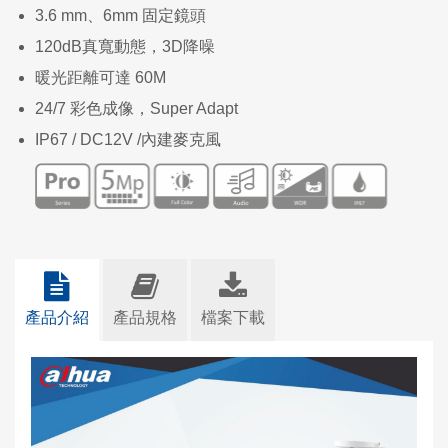
3.6 mm、6mm 固定鏡頭
120dB真寬動態，3D降噪
暖光距離可達 60M
24/7 彩色成像，Super Adapt
IP67 / DC12V /內建麥克風
產品介紹
產品規格
檔案下載