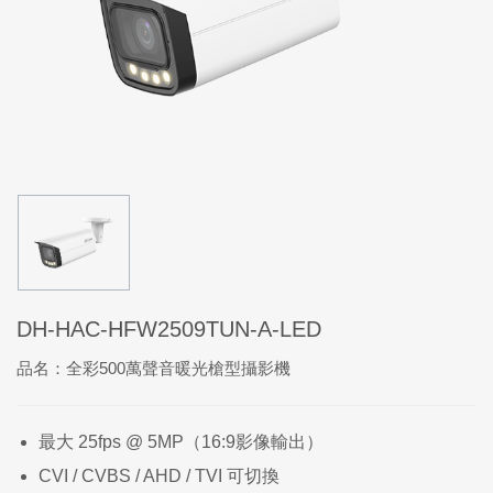
DH-HAC-HFW2509TUN-A-LED
品名：全彩500萬聲音暖光槍型攝影機
最大 25fps @ 5MP（16:9影像輸出）
CVI / CVBS / AHD / TVI 可切換