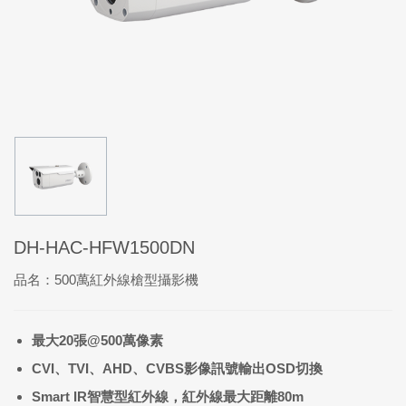
DH-HAC-HFW1500DN
品名：500萬紅外線槍型攝影機
最大
20
張
@500
萬像素
CVI
、
TVI
、
AHD
、
CVBS
影像訊號輸出
OSD
切換
Smart IR
智慧型紅外線，紅外線最大距離
80m