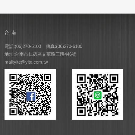
台 南
電話:(06)270-5100 傳真:(06)270-6100
地址:台南市仁德區文華路三段446號
mail:yite@yite.com.tw