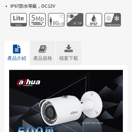
IP67
防水等級，
DC12V
產品介紹
產品規格
檔案下載