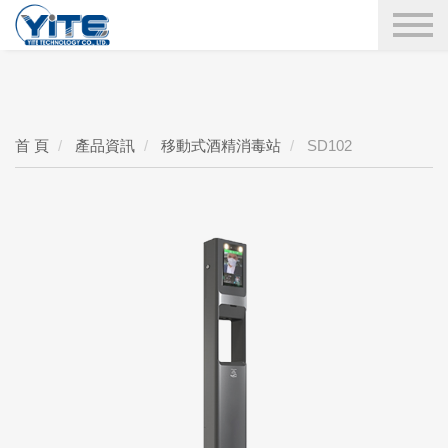
YITE Technology
搜尋
首 頁
產品資訊
移動式酒精消毒站
SD102