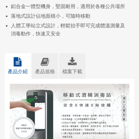
鋁合金一體型機身，堅固耐用，適用於各種公共場所
落地式設計佔地面積小，可隨時移動
人體工學站立式設計，輕鬆抬手即可完成體溫測量及
消毒動作，快速又安全
產品介紹
產品規格
檔案下載