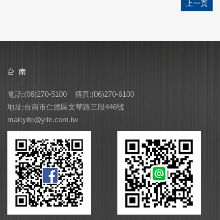
上一頁
台 南
電話:(06)270-5100 傳真:(06)270-6100
地址:台南市仁德區文華路三段446號
mail:yite@yite.com.tw