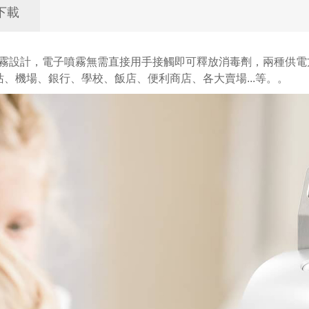
下載
的噴霧設計，電子噴霧無需直接用手接觸即可釋放消毒劑，兩種供
、機場、銀行、學校、飯店、便利商店、各大賣場...等。。