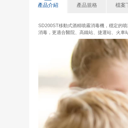
產品介紹
產品規格
檔案
SD200ST移動式酒精噴霧消毒機，穩定
消毒，更適合醫院、高鐵站、捷運站、火車站