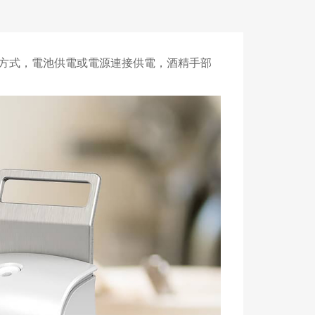
電方式，電池供電或電源連接供電，酒精手部