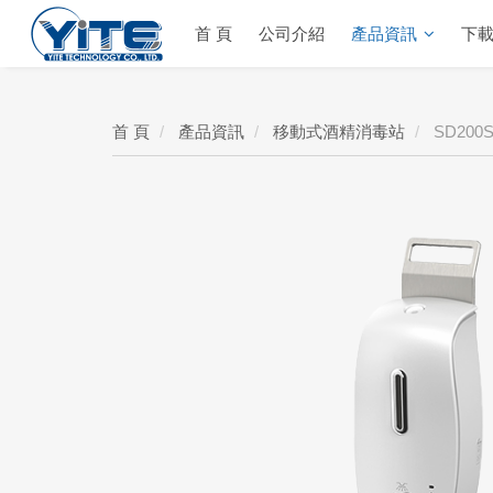
首 頁
公司介紹
產品資訊
下
YITE Technology
首 頁
產品資訊
移動式酒精消毒站
SD200