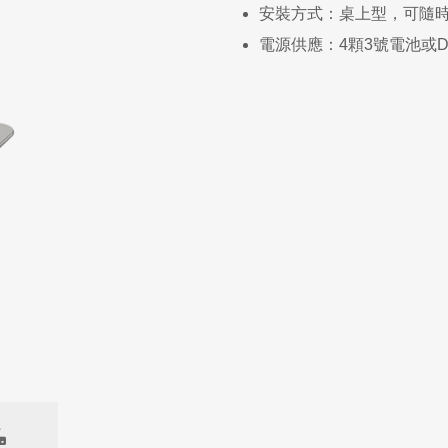
安裝方式：桌上型，可隨
電源供應：4顆3號電池或D