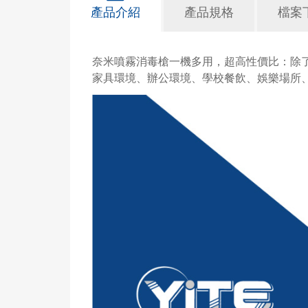
產品介紹
產品規格
檔案
奈米噴霧消毒槍一機多用，超高性價比：除
家具環境、辦公環境、學校餐飲、娛樂場所