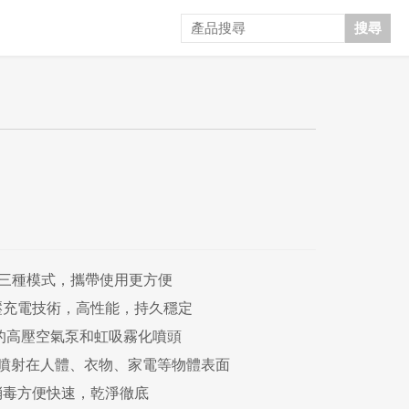
搜尋
)三種模式，攜帶使用更方便
壓充電技術，高性能，持久穩定
上的高壓空氣泵和虹吸霧化噴頭
噴射在人體、衣物、家電等物體表面
消毒方便快速，乾淨徹底