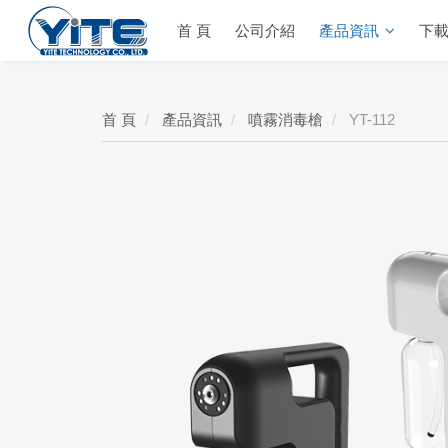
首 頁
公司介紹
產品資訊
下
YITE Technology
首 頁
產品資訊
噴霧消毒槍
YT-112