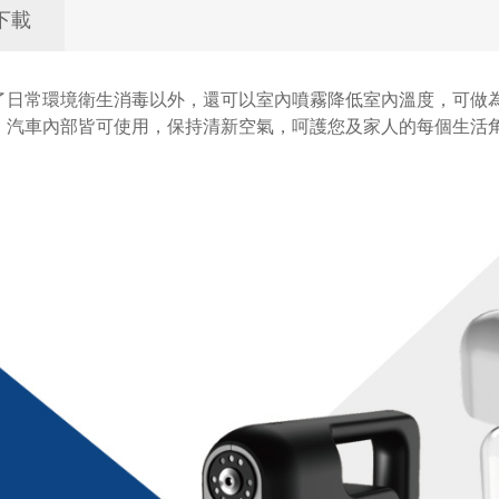
下載
了日常環境衛生消毒以外，還可以室內噴霧降低室內溫度，可做
、汽車內部皆可使用，保持清新空氣，呵護您及家人的每個生活