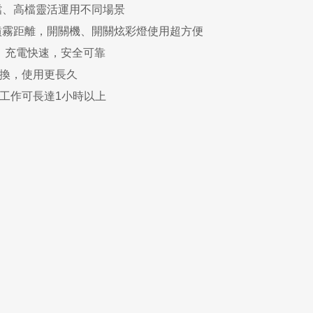
檔、高檔靈活運用不同場景
噴霧距離，開關機、開關炫彩燈使用超方便
孔，充電快速，安全可靠
更換，使用更長久
續工作可長達1小時以上